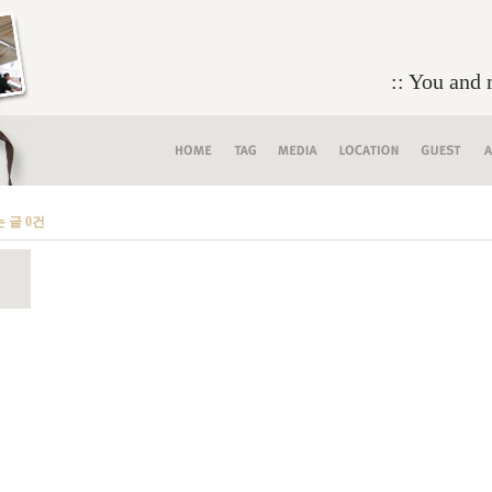
:: You and 
는 글 0건